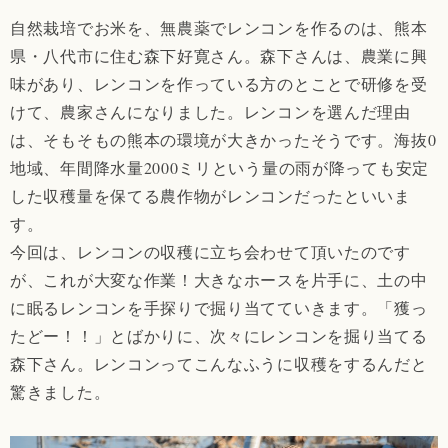
自然栽培でお米を、無農薬でレンコンを作るのは、熊本
県・八代市に住む森下好寛さん。森下さんは、農業に興
味があり、レンコンを作っている方のとことで研修を受
けて、農家さんになりました。レンコンを選んだ理由
は、そもそもの熊本の環境が大きかったそうです。海抜0
地域、年間降水量2000ミリという量の雨が降っても安定
した収穫量を保てる農作物がレンコンだったといいま
す。
今回は、レンコンの収穫に立ち会わせて頂いたのです
が、これが大変な作業！大きなホースを片手に、土の中
に眠るレンコンを手探りで掘り当てていきます。「獲っ
たどー！！」とばかりに、次々にレンコンを掘り当てる
森下さん。レンコンってこんなふうに収穫をするんだと
驚きました。