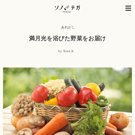
あれかし
満月光を浴びた野菜をお届け
by
Sota.A