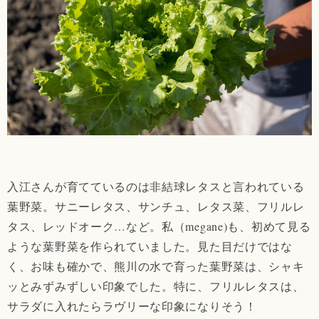
入江さんが育てているのは非結球レタスと言われている
葉野菜。サニーレタス、サンチュ、レタス菜、フリルレ
タス、レッドオーク…など。私（megane)も、初めて見る
ような葉野菜を作られていました。見た目だけではな
く、お味も確かで、熊川の水で育った葉野菜は、シャキ
ッとみずみずしい印象でした。特に、フリルレタスは、
サラダに入れたらラヴリーな印象になりそう！