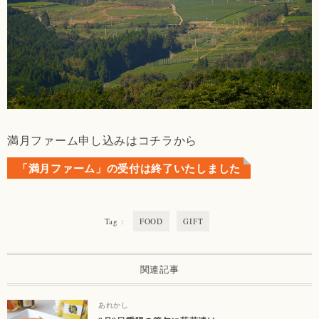
満月ファーム申し込みはコチラから
「満月ファーム」の受付は終了いたしました
Tag :
FOOD
GIFT
関連記事
あれかし