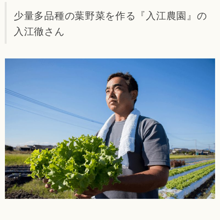
少量多品種の葉野菜を作る『入江農園』の
入江徹さん