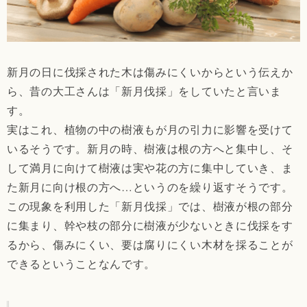
新月の日に伐採された木は傷みにくいからという伝えか
ら、昔の大工さんは「新月伐採」をしていたと言いま
す。
実はこれ、植物の中の樹液もが月の引力に影響を受けて
いるそうです。新月の時、樹液は根の方へと集中し、そ
して満月に向けて樹液は実や花の方に集中していき、ま
た新月に向け根の方へ…というのを繰り返すそうです。
この現象を利用した「新月伐採」では、樹液が根の部分
に集まり、幹や枝の部分に樹液が少ないときに伐採をす
るから、傷みにくい、要は腐りにくい木材を採ることが
できるということなんです。