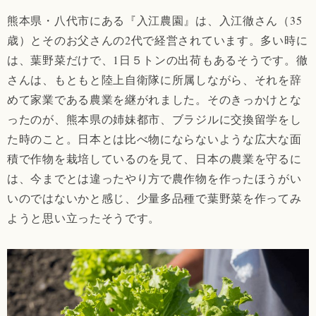
熊本県・八代市にある『入江農園』は、入江徹さん（35
歳）とそのお父さんの2代で経営されています。多い時に
は、葉野菜だけで、1日５トンの出荷もあるそうです。徹
さんは、もともと陸上自衛隊に所属しながら、それを辞
めて家業である農業を継がれました。そのきっかけとな
ったのが、熊本県の姉妹都市、ブラジルに交換留学をし
た時のこと。日本とは比べ物にならないような広大な面
積で作物を栽培しているのを見て、日本の農業を守るに
は、今までとは違ったやり方で農作物を作ったほうがい
いのではないかと感じ、少量多品種で葉野菜を作ってみ
ようと思い立ったそうです。