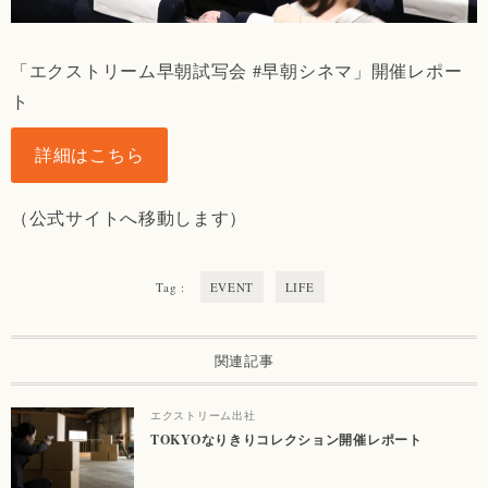
「エクストリーム早朝試写会 #早朝シネマ」開催レポー
ト
詳細はこちら
（公式サイトへ移動します）
Tag :
EVENT
LIFE
関連記事
エクストリーム出社
TOKYOなりきりコレクション開催レポート